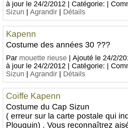
à jour le 24/2/2012 | Catégorie:
| Com
Sizun
|
Agrandir
|
Détails
Kapenn
Costume des années 30 ???
Par
mouette rieuse
| Ajouté le 24/2/20
à jour le 24/2/2012 | Catégorie:
| Com
Sizun
|
Agrandir
|
Détails
Coiffe Kapenn
Costume du Cap Sizun
( erreur sur la carte postale qui in
Plouguin) . Vous reconnaîtrez ai