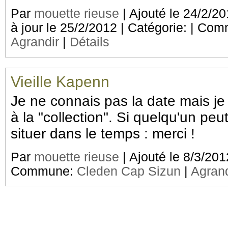
Par
mouette rieuse
| Ajouté le 24/2/20
à jour le 25/2/2012 | Catégorie:
| Com
Agrandir
|
Détails
Vieille Kapenn
Je ne connais pas la date mais je 
à la "collection". Si quelqu'un peut
situer dans le temps : merci !
Par
mouette rieuse
| Ajouté le 8/3/201
Commune:
Cleden Cap Sizun
|
Agrand