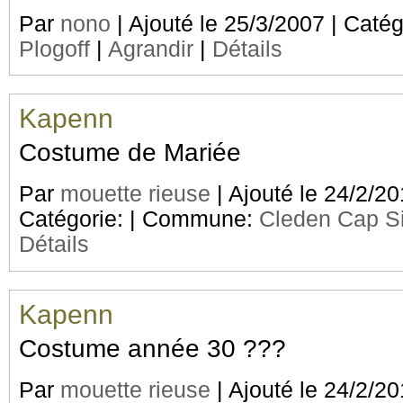
Par
nono
| Ajouté le 25/3/2007 | Caté
Plogoff
|
Agrandir
|
Détails
Kapenn
Costume de Mariée
Par
mouette rieuse
| Ajouté le 24/2/20
Catégorie:
| Commune:
Cleden Cap S
Détails
Kapenn
Costume année 30 ???
Par
mouette rieuse
| Ajouté le 24/2/20