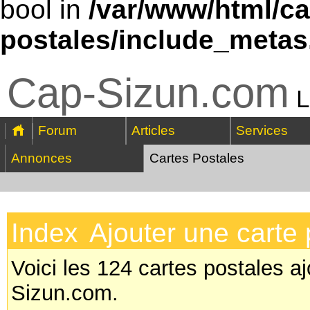
bool in
/var/www/html/ca
postales/include_metas
Cap-Sizun.com
L
Forum
Articles
Services
Annonces
Cartes Postales
Index
Ajouter une carte 
Voici les 124 cartes postales aj
Sizun.com.