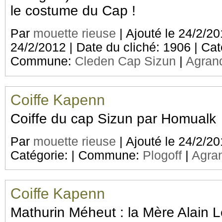
le costume du Cap !
Par
mouette rieuse
| Ajouté le 24/2/20
24/2/2012 | Date du cliché: 1906 | Ca
Commune:
Cleden Cap Sizun
|
Agrand
Coiffe Kapenn
Coiffe du cap Sizun par Homualk
Par
mouette rieuse
| Ajouté le 24/2/20
Catégorie:
| Commune:
Plogoff
|
Agran
Coiffe Kapenn
Mathurin Méheut : la Mère Alain L