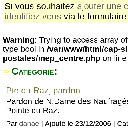
Si vous souhaitez
ajouter une c
identifiez vous
via le formulaire
Warning
: Trying to access array of
type bool in
/var/www/html/cap-si
postales/mep_centre.php
on lin
Catégorie:
Pte du Raz, pardon
Pardon de N.Dame des Naufragés
Pointe du Raz.
Par
danaé
| Ajouté le 23/12/2006 | Ca